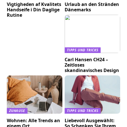
Vigtigheden af Kvalitets
Urlaub an den Stränden
Handseife i Din Daglige
Dänemarks
Rutine
TIPPS UND TRICKS
Carl Hansen CH24 –
Zeitloses
skandinavisches Design
ZUHAUSE
TIPPS UND TRICKS
Wohnen: Alle Trends an
Liebevoll Ausgewählt:
einem Ort
So Schenken Sie Ihrem