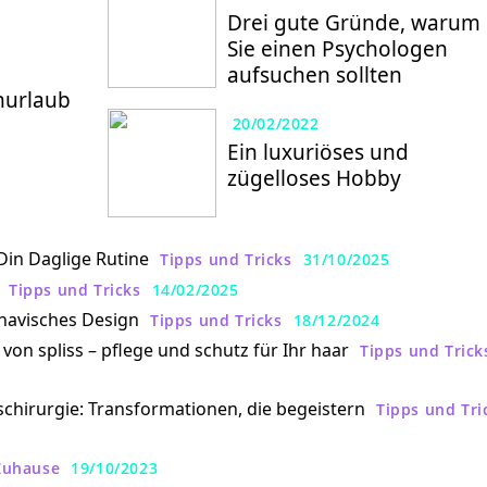
Drei gute Gründe, warum
Sie einen Psychologen
aufsuchen sollten
nurlaub
20/02/2022
Ein luxuriöses und
zügelloses Hobby
 Din Daglige Rutine
Tipps und Tricks
31/10/2025
Tipps und Tricks
14/02/2025
inavisches Design
Tipps und Tricks
18/12/2024
on spliss – pflege und schutz für Ihr haar
Tipps und Trick
chirurgie: Transformationen, die begeistern
Tipps und Tri
Zuhause
19/10/2023