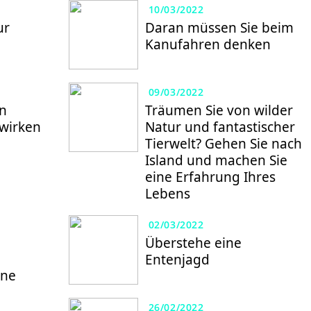
10/03/2022
ur
Daran müssen Sie beim
Kanufahren denken
09/03/2022
nn
Träumen Sie von wilder
wirken
Natur und fantastischer
Tierwelt? Gehen Sie nach
Island und machen Sie
eine Erfahrung Ihres
d
Lebens
02/03/2022
Überstehe eine
Entenjagd
ine
26/02/2022