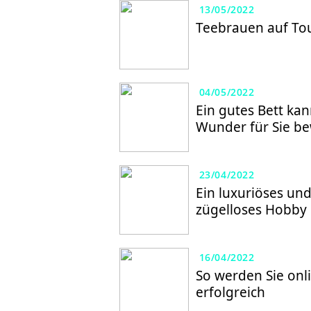
13/05/2022
Teebrauen auf To
04/05/2022
Ein gutes Bett ka
Wunder für Sie be
23/04/2022
Ein luxuriöses un
zügelloses Hobby
16/04/2022
So werden Sie onl
erfolgreich