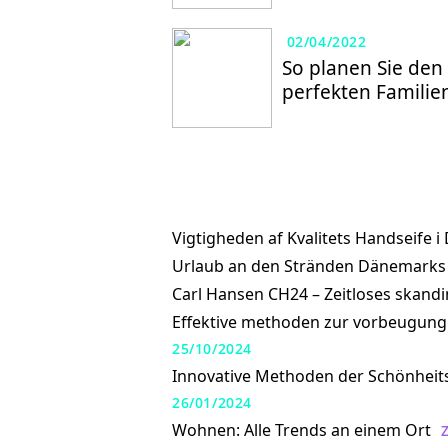
02/04/2022
So planen Sie den
perfekten Familie
Vigtigheden af Kvalitets Handseife i
Urlaub an den Stränden Dänemarks
Carl Hansen CH24 – Zeitloses skand
Effektive methoden zur vorbeugung v
25/10/2024
Innovative Methoden der Schönheits
26/01/2024
Wohnen: Alle Trends an einem Ort