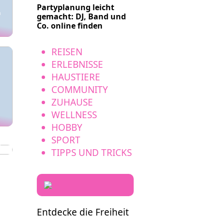
Partyplanung leicht
h
gemacht: DJ, Band und
Co. online finden
REISEN
ERLEBNISSE
HAUSTIERE
COMMUNITY
ZUHAUSE
WELLNESS
HOBBY
SPORT
l
TIPPS UND TRICKS
Entdecke die Freiheit