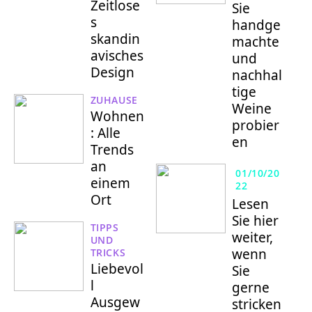
Zeitlose
Sie
s
handge
skandin
machte
avisches
und
Design
nachhal
tige
ZUHAUSE
Weine
Wohnen
probier
: Alle
en
Trends
an
01/10/20
einem
22
Ort
Lesen
Sie hier
TIPPS
weiter,
UND
wenn
TRICKS
Liebevol
Sie
l
gerne
Ausgew
stricken