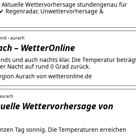
 ✔ Aktuelle Wettervorhersage stundengenau für
 ✔ Regenradar, Unwettervorhersage &
end › aurach
ach – WetterOnline
ends und auch nachts klar. Die Temperatur beträg
der Nacht auf rund 0 Grad zurück.
Region Aurach von wetteronline.de
 aurach
tuelle Wettervorhersage von
anzen Tag sonnig. Die Temperaturen erreichen