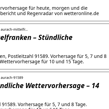
ervorhersage für heute, morgen und die
ericht und Regenradar von wetteronline.de
 aurach-mittelfr…
elfranken – Stündliche
en, Postleitzahl 91589. Vorhersage für 5, 7 und 8
Wettervorhersage für 10 und 15 Tage.
› aurach-91589
ündliche Wettervorhersage – 14
l 91589. Vorhersage für 5, 7 und 8 Tage.