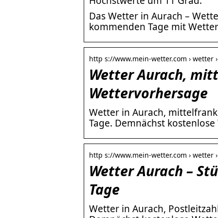
Höchstwerte um 11 Grad.
Das Wetter in Aurach – Wett
kommenden Tage mit Wetterb
http s://www.mein-wetter.com › wetter ›
Wetter Aurach, mitt
Wettervorhersage
Wetter in Aurach, mittelfrank
Tage. Demnächst kostenlose 
http s://www.mein-wetter.com › wetter 
Wetter Aurach – St
Tage
Wetter in Aurach, Postleitzah