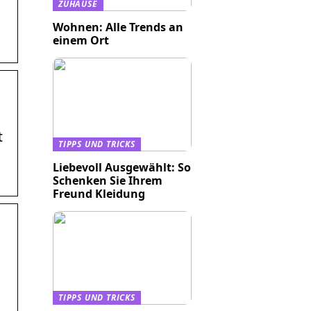
ZUHAUSE
Wohnen: Alle Trends an
einem Ort
t
TIPPS UND TRICKS
Liebevoll Ausgewählt: So
Schenken Sie Ihrem
Freund Kleidung
TIPPS UND TRICKS