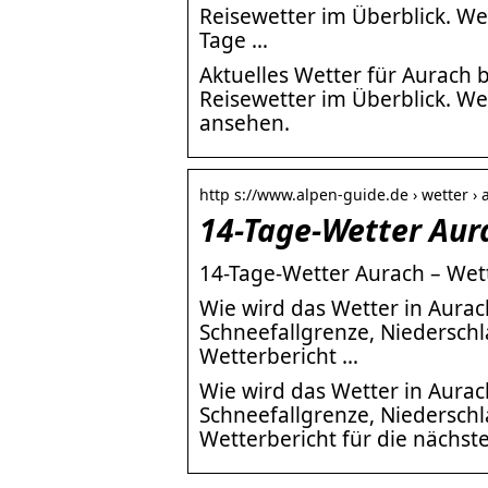
Reisewetter im Überblick. We
Tage …
Aktuelles Wetter für Aurach b
Reisewetter im Überblick. We
ansehen.
http s://www.alpen-guide.de › wetter ›
14-Tage-Wetter Aur
14-Tage-Wetter Aurach – We
Wie wird das Wetter in Aura
Schneefallgrenze, Niederschl
Wetterbericht …
Wie wird das Wetter in Aura
Schneefallgrenze, Niederschl
Wetterbericht für die nächst