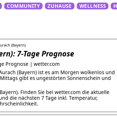
COMMUNITY
ZUHAUSE
WELLNESS
Aurach (Bayern)
ern): 7-Tage Prognose
age Prognose | wetter.com
 Aurach (Bayern) ist es am Morgen wolkenlos und
. Mittags gibt es ungestörten Sonnenschein und
ayern). Finden Sie bei wetter.com die aktuelle
nd die nächsten 7 Tage inkl. Temperatur,
scheinlichkeit.