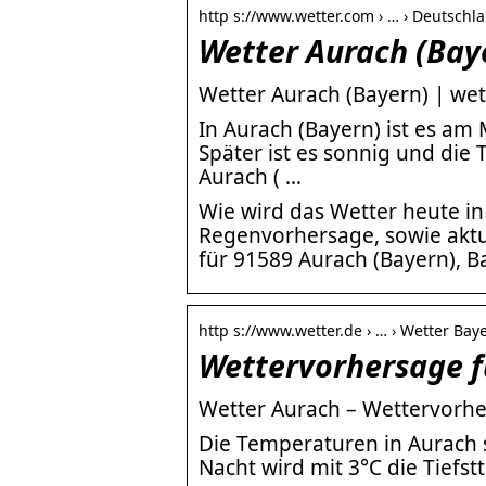
http s://www.wetter.com › … › Deutschl
Wetter Aurach (Bay
Wetter Aurach (Bayern) | we
In Aurach (Bayern) ist es a
Später ist es sonnig und die
Aurach ( …
Wie wird das Wetter heute i
Regenvorhersage, sowie aktu
für 91589 Aurach (Bayern), B
http s://www.wetter.de › … › Wetter Bay
Wettervorhersage f
Wetter Aurach – Wettervorhe
Die Temperaturen in Aurach s
Nacht wird mit 3°C die Tiefst