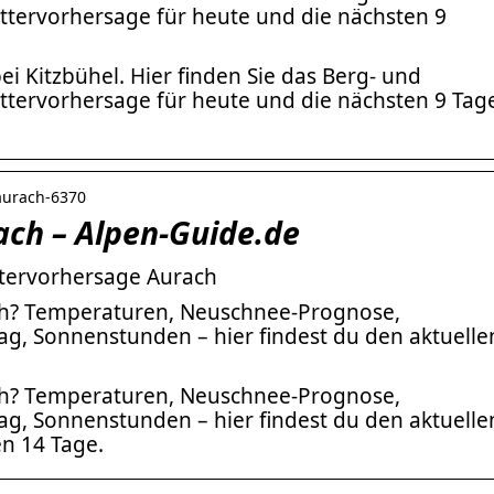
ttervorhersage für heute und die nächsten 9
ei Kitzbühel. Hier finden Sie das Berg- und
ttervorhersage für heute und die nächsten 9 Tag
 aurach-6370
ach – Alpen-Guide.de
ttervorhersage Aurach
ch? Temperaturen, Neuschnee-Prognose,
ag, Sonnenstunden – hier findest du den aktuelle
ch? Temperaturen, Neuschnee-Prognose,
ag, Sonnenstunden – hier findest du den aktuelle
en 14 Tage.