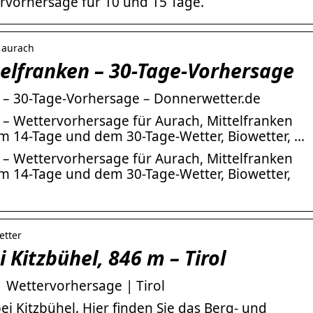
vorhersage für 10 und 15 Tage.
› aurach
telfranken – 30-Tage-Vorhersage
n – 30-Tage-Vorhersage – Donnerwetter.de
 – Wettervorhersage für Aurach, Mittelfranken
dem 14-Tage und dem 30-Tage-Wetter, Biowetter, …
 – Wettervorhersage für Aurach, Mittelfranken
dem 14-Tage und dem 30-Tage-Wetter, Biowetter,
etter
 Kitzbühel, 846 m – Tirol
| Wettervorhersage | Tirol
ei Kitzbühel. Hier finden Sie das Berg- und