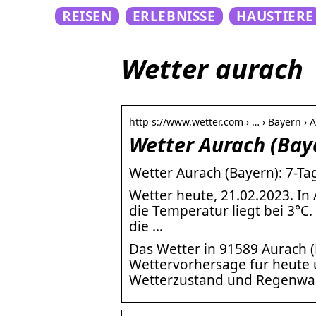
REISEN
ERLEBNISSE
HAUSTIERE
Wetter aurach
http s://www.wetter.com › … › Bayern › 
Wetter Aurach (Bay
Wetter Aurach (Bayern): 7-T
Wetter heute, 21.02.2023. In
die Temperatur liegt bei 3°C
die …
Das Wetter in 91589 Aurach (B
Wettervorhersage für heute u
Wetterzustand und Regenwahr