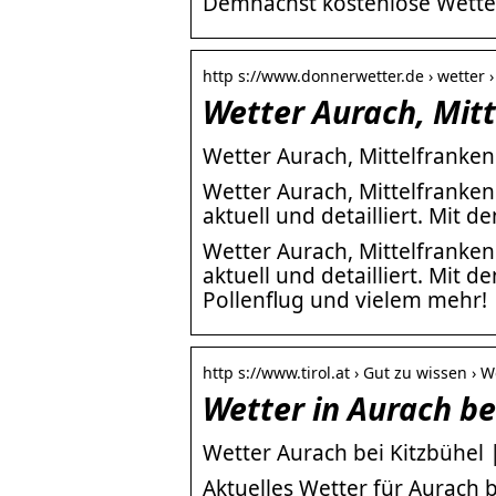
Demnächst kostenlose Wetter
http s://www.donnerwetter.de › wetter 
Wetter Aurach, Mit
Wetter Aurach, Mittelfranke
Wetter Aurach, Mittelfranken
aktuell und detailliert. Mit 
Wetter Aurach, Mittelfranken
aktuell und detailliert. Mit 
Pollenflug und vielem mehr!
http s://www.tirol.at › Gut zu wissen › W
Wetter in Aurach bei
Wetter Aurach bei Kitzbühel 
Aktuelles Wetter für Aurach b