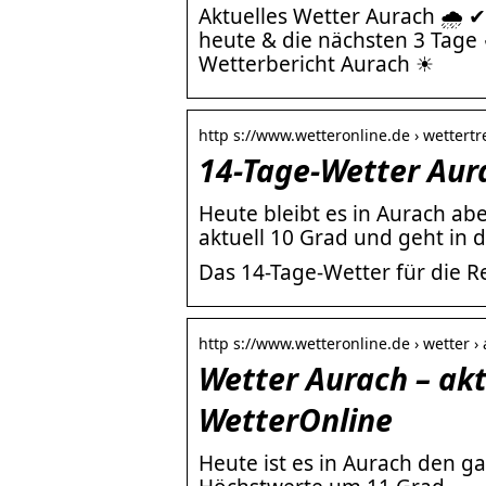
Aktuelles Wetter Aurach 🌧️
heute & die nächsten 3 Tage
Wetterbericht Aurach ☀
http s://www.wetteronline.de › wettertr
14-Tage-Wetter Aur
Heute bleibt es in Aurach ab
aktuell 10 Grad und geht in 
Das 14-Tage-Wetter für die 
http s://www.wetteronline.de › wetter ›
Wetter Aurach – ak
WetterOnline
Heute ist es in Aurach den g