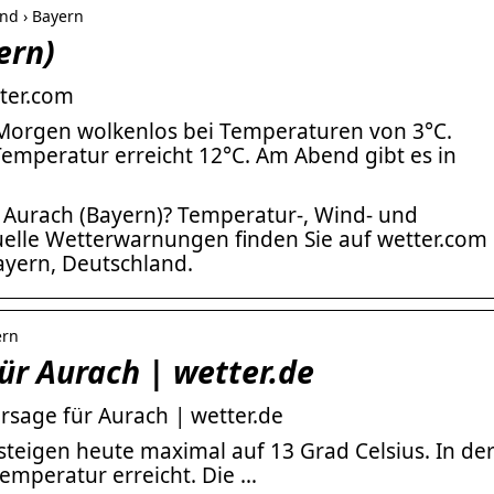
and › Bayern
ern)
tter.com
m Morgen wolkenlos bei Temperaturen von 3°C.
 Temperatur erreicht 12°C. Am Abend gibt es in
n Aurach (Bayern)? Temperatur-, Wind- und
elle Wetterwarnungen finden Sie auf wetter.com
ayern, Deutschland.
ern
ür Aurach | wetter.de
rsage für Aurach | wetter.de
teigen heute maximal auf 13 Grad Celsius. In de
temperatur erreicht. Die …