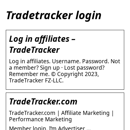
Tradetracker login
Log in affiliates –
TradeTracker
Log in affiliates. Username. Password. Not
a member? Sign up · Lost password?
Remember me. © Copyright 2023,
TradeTracker FZ-LLC.
TradeTracker.com
TradeTracker.com | Affiliate Marketing |
Performance Marketing
Member login. I’m Advertiser …