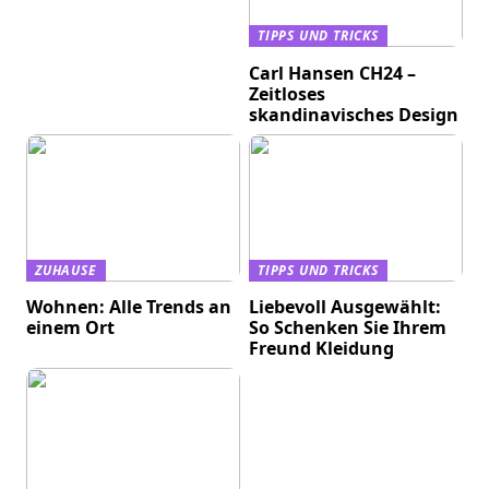
TIPPS UND TRICKS
Carl Hansen CH24 –
Zeitloses
skandinavisches Design
ZUHAUSE
TIPPS UND TRICKS
Wohnen: Alle Trends an
Liebevoll Ausgewählt:
einem Ort
So Schenken Sie Ihrem
Freund Kleidung