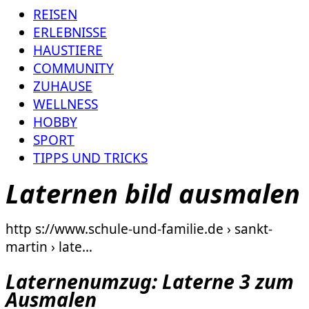
REISEN
ERLEBNISSE
HAUSTIERE
COMMUNITY
ZUHAUSE
WELLNESS
HOBBY
SPORT
TIPPS UND TRICKS
Laternen bild ausmalen
http s://www.schule-und-familie.de › sankt-
martin › late…
Laternenumzug: Laterne 3 zum
Ausmalen