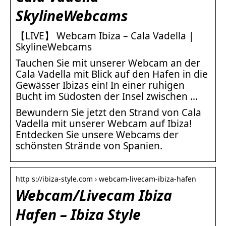
SkylineWebcams
【LIVE】 Webcam Ibiza – Cala Vadella |
SkylineWebcams
Tauchen Sie mit unserer Webcam an der
Cala Vadella mit Blick auf den Hafen in die
Gewässer Ibizas ein! In einer ruhigen
Bucht im Südosten der Insel zwischen …
Bewundern Sie jetzt den Strand von Cala
Vadella mit unserer Webcam auf Ibiza!
Entdecken Sie unsere Webcams der
schönsten Strände von Spanien.
http s://ibiza-style.com › webcam-livecam-ibiza-hafen
Webcam/Livecam Ibiza
Hafen – Ibiza Style