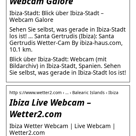
Webcam Galore
Ibiza-Stadt: Blick über Ibiza-Stadt –
Webcam Galore
Sehen Sie selbst, was gerade in Ibiza-Stadt
los ist! … Santa Gertrudis (Ibiza): Santa
Gertrudis Wetter-Cam By ibiza-haus.com,
10.1 km.
Blick über Ibiza-Stadt: Webcam (mit
Bildarchiv) in Ibiza-Stadt, Spanien. Sehen
Sie selbst, was gerade in Ibiza-Stadt los ist!
http s://www.wetter2.com › … › Balearic Islands › Ibiza
Ibiza Live Webcam –
Wetter2.com
Ibiza Wetter Webcam | Live Webcam |
Wetter2.com