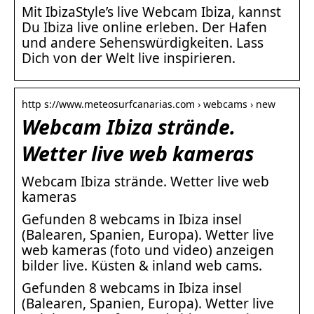
Mit IbizaStyle’s live Webcam Ibiza, kannst
Du Ibiza live online erleben. Der Hafen
und andere Sehenswürdigkeiten. Lass
Dich von der Welt live inspirieren.
http s://www.meteosurfcanarias.com › webcams › new
Webcam Ibiza strände.
Wetter live web kameras
Webcam Ibiza strände. Wetter live web
kameras
Gefunden 8 webcams in Ibiza insel
(Balearen, Spanien, Europa). Wetter live
web kameras (foto und video) anzeigen
bilder live. Küsten & inland web cams.
Gefunden 8 webcams in Ibiza insel
(Balearen, Spanien, Europa). Wetter live