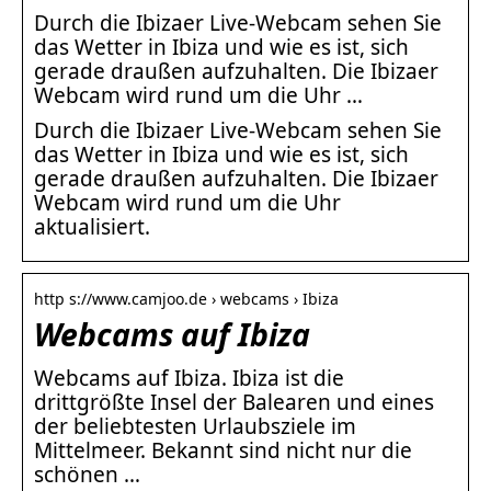
Durch die Ibizaer Live-Webcam sehen Sie
das Wetter in Ibiza und wie es ist, sich
gerade draußen aufzuhalten. Die Ibizaer
Webcam wird rund um die Uhr …
Durch die Ibizaer Live-Webcam sehen Sie
das Wetter in Ibiza und wie es ist, sich
gerade draußen aufzuhalten. Die Ibizaer
Webcam wird rund um die Uhr
aktualisiert.
http s://www.camjoo.de › webcams › Ibiza
Webcams auf Ibiza
Webcams auf Ibiza. Ibiza ist die
drittgrößte Insel der Balearen und eines
der beliebtesten Urlaubsziele im
Mittelmeer. Bekannt sind nicht nur die
schönen …