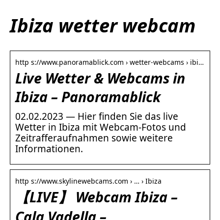
Ibiza wetter webcam
http s://www.panoramablick.com › wetter-webcams › ibi…
Live Wetter & Webcams in
Ibiza – Panoramablick
02.02.2023 — Hier finden Sie das live
Wetter in Ibiza mit Webcam-Fotos und
Zeitrafferaufnahmen sowie weitere
Informationen.
http s://www.skylinewebcams.com › … › Ibiza
【LIVE】 Webcam Ibiza –
Cala Vadella –