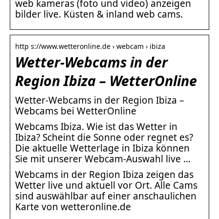
web kameras (foto und video) anzeigen
bilder live. Küsten & inland web cams.
http s://www.wetteronline.de › webcam › ibiza
Wetter-Webcams in der
Region Ibiza – WetterOnline
Wetter-Webcams in der Region Ibiza –
Webcams bei WetterOnline
Webcams Ibiza. Wie ist das Wetter in
Ibiza? Scheint die Sonne oder regnet es?
Die aktuelle Wetterlage in Ibiza können
Sie mit unserer Webcam-Auswahl live …
Webcams in der Region Ibiza zeigen das
Wetter live und aktuell vor Ort. Alle Cams
sind auswählbar auf einer anschaulichen
Karte von wetteronline.de