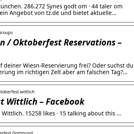
München. 286.272 Synes godt om · 44 taler om
 ein Angebot von tz.de und bietet aktuelle…
 Groups
n / Oktoberfest Reservations –
uf deiner Wiesn-Reservierung frei? Oder suchst du
erung im richtigen Zelt aber am falschen Tag?…
toberfest.wittlich
t Wittlich – Facebook
Wittlich. 15258 likes · 15 talking about this …
berfest Dortmund