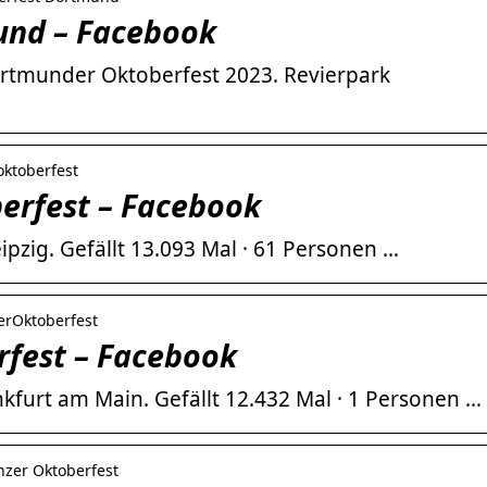
und – Facebook
Dortmunder Oktoberfest 2023. Revierpark
oktoberfest
berfest – Facebook
ipzig. Gefällt 13.093 Mal · 61 Personen …
terOktoberfest
rfest – Facebook
nkfurt am Main. Gefällt 12.432 Mal · 1 Personen …
enzer Oktoberfest