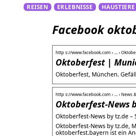
REISEN
ERLEBNISSE
HAUSTIERE
Facebook oktob
http s://www.facebook.com › … › Oktobe
Oktoberfest | Muni
Oktoberfest, München. Gefäl
http s://www.facebook.com › … › News 
Oktoberfest-News b
Oktoberfest-News by tz.de – 
Oktoberfest-News by tz.de, Mü
oktoberfest.bayern ist ein A