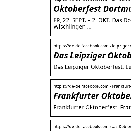
Oktoberfest Dortm
FR, 22. SEPT. – 2. OKT. Das 
Wischlingen …
http s://de-de.facebook.com › leipziger.
Das Leipziger Okto
Das Leipziger Oktoberfest, Le
http s://de-de.facebook.com › Frankfur
Frankfurter Oktobe
Frankfurter Oktoberfest, Fra
http s://de-de.facebook.com › … › Kobl