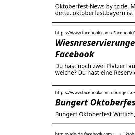
Oktoberfest-News by tz.de, 
dette. oktoberfest.bayern ist
http s://www.facebook.com › Facebook
Wiesnreservierunge
Facebook
Du hast noch zwei Platzerl a
welche? Du hast eine Reservi
http s://www.facebook.com › bungert.ok
Bungert Oktoberfes
Bungert Oktoberfest Wittlich, 
http s://de-de.facebook.com › … › Okto