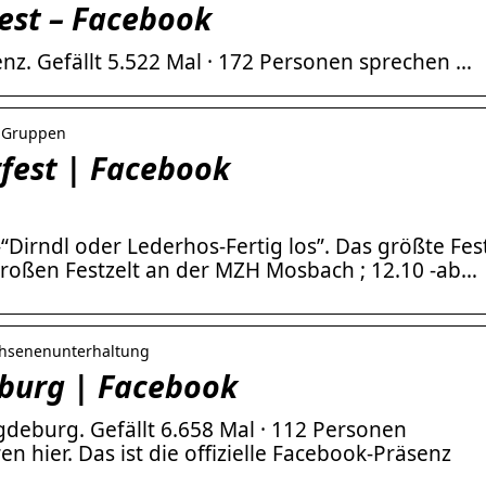
est – Facebook
nz. Gefällt 5.522 Mal · 172 Personen sprechen …
k Gruppen
fest | Facebook
Dirndl oder Lederhos-Fertig los”. Das größte Fes
 großen Festzelt an der MZH Mosbach ; 12.10 -ab…
achsenenunterhaltung
burg | Facebook
eburg. Gefällt 6.658 Mal · 112 Personen
n hier. Das ist die offizielle Facebook-Präsenz