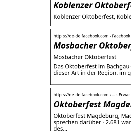
Koblenzer Oktoberf
Koblenzer Oktoberfest, Koble
http s://de-de.facebook.com › Faceboo
Mosbacher Oktober
Mosbacher Oktoberfest
Das Oktoberfest im Bachgau-“
dieser Art in der Region. im
http s://de-de.facebook.com › … › Erw
Oktoberfest Magde
Oktoberfest Magdeburg, Magd
sprechen darüber · 2.681 ware
des…