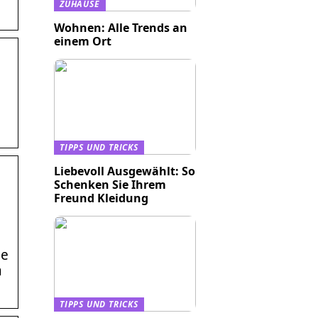
ZUHAUSE
Wohnen: Alle Trends an
einem Ort
TIPPS UND TRICKS
Liebevoll Ausgewählt: So
Schenken Sie Ihrem
Freund Kleidung
he
a
TIPPS UND TRICKS