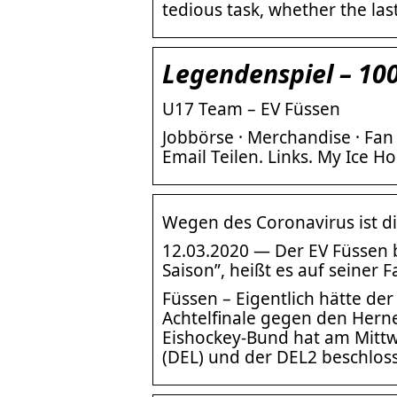
tedious task, whether the last
Legendenspiel – 100
U17 Team – EV Füssen
Jobbörse · Merchandise · Fan
Email Teilen. Links. My Ice H
Wegen des Coronavirus ist di
12.03.2020 — Der EV Füssen b
Saison”, heißt es auf seiner
Füssen – Eigentlich hätte de
Achtelfinale gegen den Herne
Eishockey-Bund hat am Mitt
(DEL) und der DEL2 beschloss