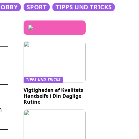
HOBBY
SPORT
TIPPS UND TRICKS
TIPPS UND TRICKS
Vigtigheden af Kvalitets
Handseife i Din Daglige
Rutine
n