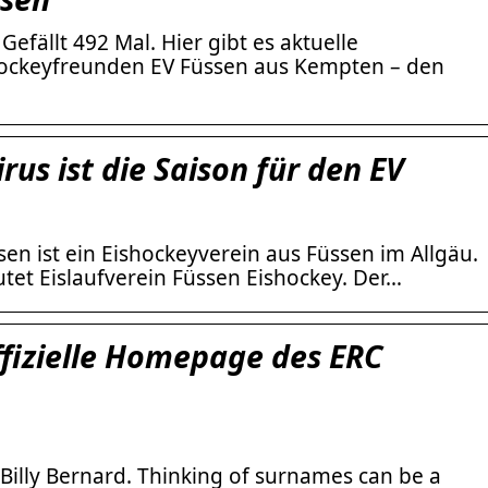
efällt 492 Mal. Hier gibt es aktuelle
hockeyfreunden EV Füssen aus Kempten – den
us ist die Saison für den EV
ssen ist ein Eishockeyverein aus Füssen im Allgäu.
utet Eislaufverein Füssen Eishockey. Der…
ffizielle Homepage des ERC
Billy Bernard. Thinking of surnames can be a