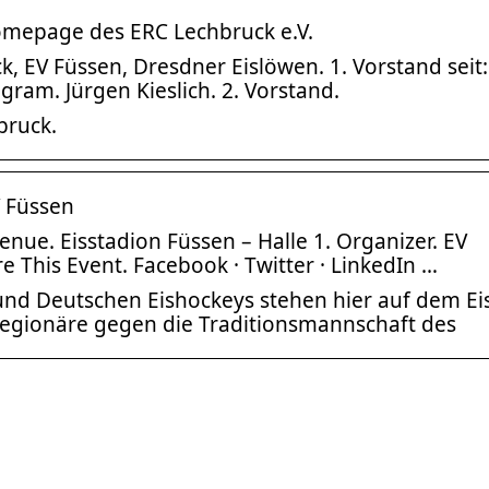
Homepage des ERC Lechbruck e.V.
k, EV Füssen, Dresdner Eislöwen. 1. Vorstand seit:
agram. Jürgen Kieslich. 2. Vorstand.
bruck.
V Füssen
Venue. Eisstadion Füssen – Halle 1. Organizer. EV
e This Event. Facebook · Twitter · LinkedIn …
nd Deutschen Eishockeys stehen hier auf dem Ei
Legionäre gegen die Traditionsmannschaft des