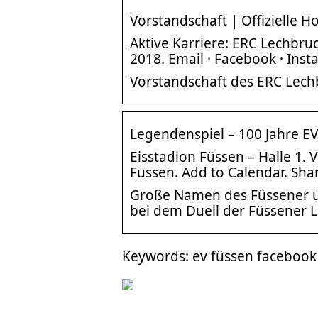
Vorstandschaft | Offizielle 
Aktive Karriere: ERC Lechbruc
2018. Email · Facebook · Inst
Vorstandschaft des ERC Lech
Legendenspiel – 100 Jahre E
Eisstadion Füssen – Halle 1. 
Füssen. Add to Calendar. Shar
Große Namen des Füssener u
bei dem Duell der Füssener 
Keywords: ev füssen facebook