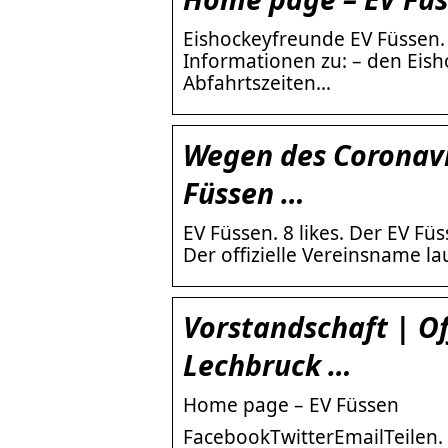
Eishockeyfreunde EV Füssen. G
Informationen zu: – den Eis
Abfahrtszeiten…
Wegen des Coronavir
Füssen …
EV Füssen. 8 likes. Der EV Fü
Der offizielle Vereinsname la
Vorstandschaft | O
Lechbruck …
Home page – EV Füssen
FacebookTwitterEmailTeilen. 