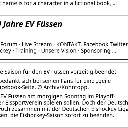
 name is for a character in a fictional book, …
 Jahre EV Füssen
 Forum · Live Stream · KONTAKT. Facebook Twitter
ockey · Training · Unsere Vision · Sponsoring …
e Saison für den EV Füssen vorzeitig beendet
edankt sich bei seinen Fans für eine „geile
 Facebook-Seite. © Archiv/Köhntopp.
r EV Füssen am morgigen Sonntag im Playoff-
r Eissportverein spielen sollen. Doch der Deutsc
woch zusammen mit der Deutschen Eishockey Lig
en, die Eishockey-Saison sofort zu beenden.